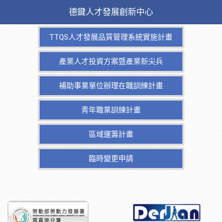
德鍵人才發展創新中心
TTQS人才發展品質管理系統實施計畫
產業人才投資方案暨產業新尖兵
補助事業單位辦理在職訓練計畫
青年職業訓練計畫
區域運籌計畫
臨時變更申請