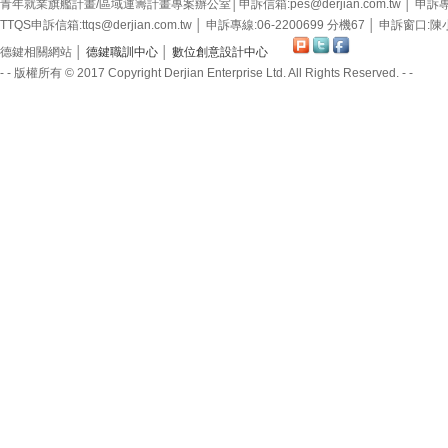
青年就業旗艦計畫/區域運籌計畫專案辦公室│申訴信箱:pes@derjian.com.tw │ 申訴專
TTQS申訴信箱:ttqs@derjian.com.tw │ 申訴專線:06-2200699 分機67 │ 申訴窗口:
德鍵相關網站 │
德鍵職訓中心
│
數位創意設計中心
- - 版權所有 © 2017 Copyright Derjian Enterprise Ltd. All Rights Reserved. - -