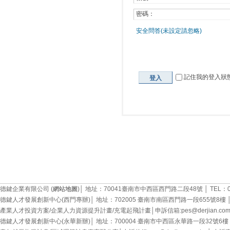
密碼：
安全問答(未設定請忽略)
記住我的登入狀
登入
德鍵企業有限公司 (
網站地圖
)│ 地址：70041臺南市中西區西門路二段48號 │ TEL：06-22
德鍵人才發展創新中心(西門專辦)│ 地址：702005 臺南市南區西門路一段655號8樓 │ TEL：0
產業人才投資方案/企業人力資源提升計畫/充電起飛計畫│申訴信箱:pes@derjian.com.tw
德鍵人才發展創新中心(永華新辦)│ 地址：700004 臺南市中西區永華路一段32號6樓 │ TEL：