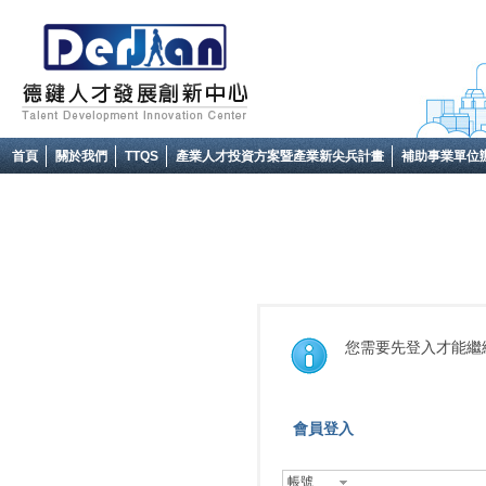
首頁
關於我們
TTQS
產業人才投資方案暨產業新尖兵計畫
補助事業單位
您需要先登入才能繼
會員登入
帳號