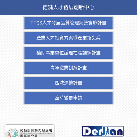
德鍵人才發展創新中心
TTQS人才發展品質管理系統實施計畫
產業人才投資方案暨產業新尖兵
補助事業單位辦理在職訓練計畫
青年職業訓練計畫
區域運籌計畫
臨時變更申請