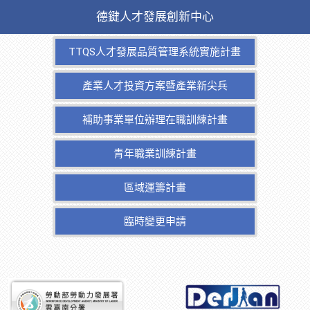
德鍵人才發展創新中心
TTQS人才發展品質管理系統實施計畫
產業人才投資方案暨產業新尖兵
補助事業單位辦理在職訓練計畫
青年職業訓練計畫
區域運籌計畫
臨時變更申請