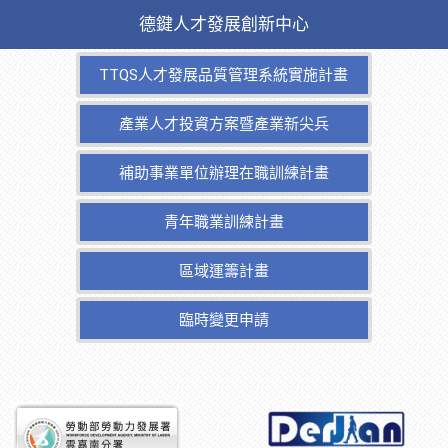
德鍵人才發展創新中心
TTQS人才發展品質管理系統實施計畫
產業人才投資方案暨產業新尖兵
補助事業單位辦理在職訓練計畫
青年職業訓練計畫
區域運籌計畫
臨時變更申請