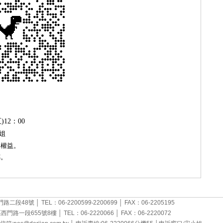
五
)12
：
00
姐
的權益。
杯。
48號 │ TEL：06-2200599‧2200699 │ FAX：06-2205195
段655號8樓 │ TEL：06-2220066 │ FAX：06-2220072