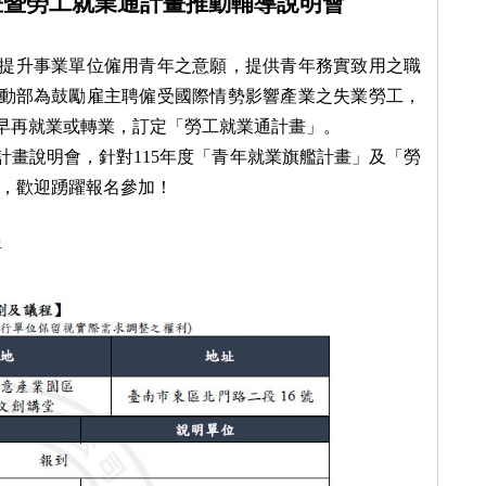
畫暨勞工就業通計畫推動輔導說明會
提升事業單位僱用青年之意願，提供青年務實致用之職
動部為鼓勵雇主聘僱受國際情勢影響產業之失業勞工，
早再就業或轉業，訂定「勞工就業通計畫」。
計畫說明會，針對
115
年度「青年就業旗艦計畫」及「勞
，歡迎踴躍報名參加！
署