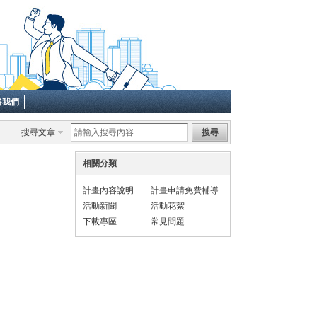
絡我們
搜尋文章
搜尋
相關分類
計畫內容說明
計畫申請免費輔導
活動新聞
活動花絮
下載專區
常見問題