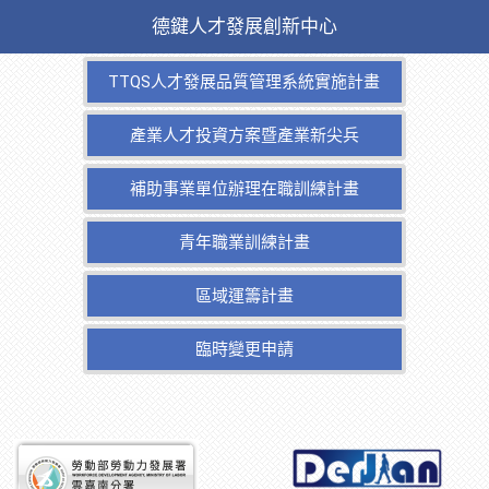
德鍵人才發展創新中心
TTQS人才發展品質管理系統實施計畫
產業人才投資方案暨產業新尖兵
補助事業單位辦理在職訓練計畫
青年職業訓練計畫
區域運籌計畫
臨時變更申請