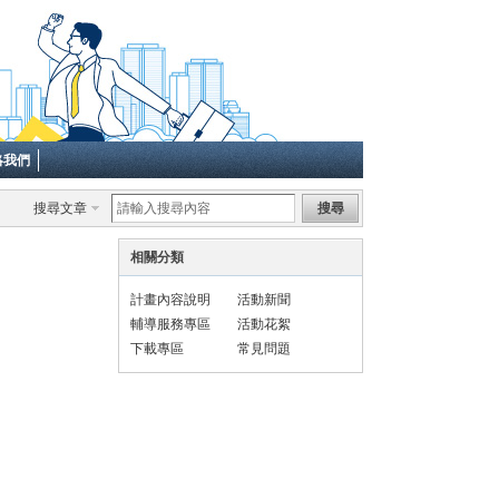
絡我們
搜尋文章
搜尋
相關分類
計畫內容說明
活動新聞
輔導服務專區
活動花絮
下載專區
常見問題