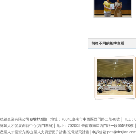
人才
切換不同的相簿查看
發展
德鍵企業有限公司 (
網站地圖
)│ 地址：70041臺南市中西區西門路二段48號 │ TEL：06-22
德鍵人才發展創新中心(西門專辦)│ 地址：702005 臺南市南區西門路一段655號8樓 │ TEL：0
創新
產業人才投資方案/企業人力資源提升計畫/充電起飛計畫│申訴信箱:pes@derjian.com.tw