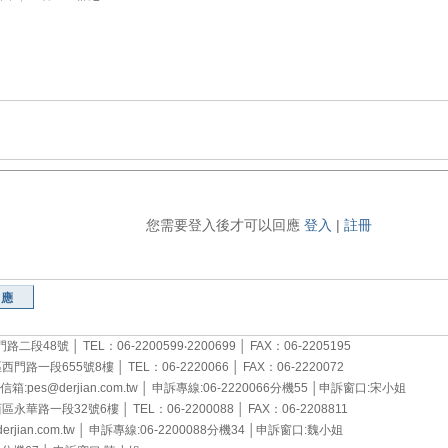
您需要登入後才可以回應
登入
|
註冊
回應
48號 │ TEL：06-2200599‧2200699 │ FAX：06-2205195
段655號8樓 │ TEL：06-2220066 │ FAX：06-2220072
derjian.com.tw │ 申訴專線:06-2220066分機55 │申訴窗口:宋小姐
一段32號6樓 │ TEL：06-2200088 │ FAX：06-2208811
.com.tw │ 申訴專線:06-2200088分機34 │申訴窗口:魏小姐