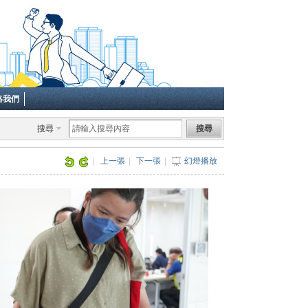
絡我們
搜尋
搜尋
|
上一張
|
下一張
|
幻燈播放