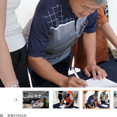
圖
|
查看EXIF訊息