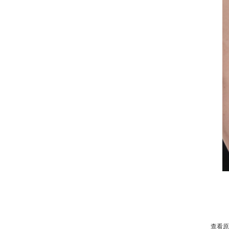
人才
發展
創新
查看原